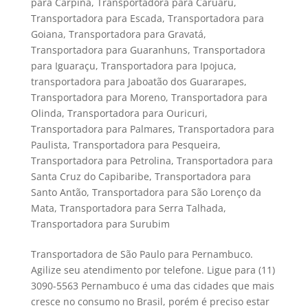
para Carpina
,
Transportadora para Caruaru
,
Transportadora para Escada
,
Transportadora para
Goiana
,
Transportadora para Gravatá
,
Transportadora para Guaranhuns
,
Transportadora
para Iguaraçu
,
Transportadora para Ipojuca
,
transportadora para Jaboatão dos Guararapes
,
Transportadora para Moreno
,
Transportadora para
Olinda
,
Transportadora para Ouricuri
,
Transportadora para Palmares
,
Transportadora para
Paulista
,
Transportadora para Pesqueira
,
Transportadora para Petrolina
,
Transportadora para
Santa Cruz do Capibaribe
,
Transportadora para
Santo Antão
,
Transportadora para São Lorenço da
Mata
,
Transportadora para Serra Talhada
,
Transportadora para Surubim
Transportadora de São Paulo para Pernambuco.
Agilize seu atendimento por telefone. Ligue para (11)
3090-5563 Pernambuco é uma das cidades que mais
cresce no consumo no Brasil, porém é preciso estar