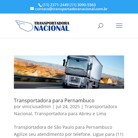
(11) 2371-2449
(11) 3090-5563
contato@transportadoranacional.com.br
Transportadora para Pernambuco
por
viniciusadmin
|
jul 24, 2025
|
Transportadora
Nacional
,
Transportadora para Abreu e Lima
Transportadora de São Paulo para Pernambuco
Agilize seu atendimento por telefone. Ligue para (11)