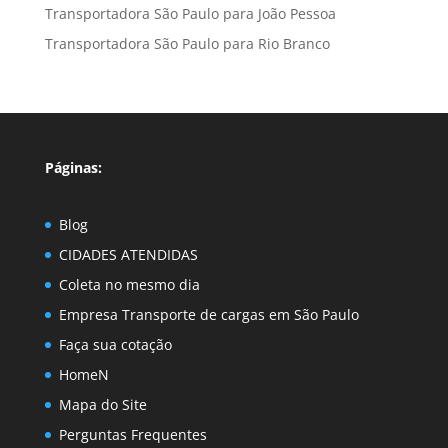
Transportadora São Paulo para João Pessoa
Transportadora São Paulo para Rio Branco
Páginas:
Blog
CIDADES ATENDIDAS
Coleta no mesmo dia
Empresa Transporte de cargas em São Paulo
Faça sua cotação
HomeN
Mapa do Site
Perguntas Frequentes