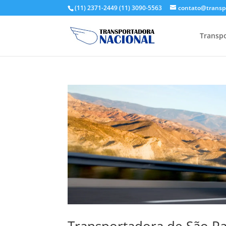
(11) 2371-2449
(11) 3090-5563
contato@transp
Transpo