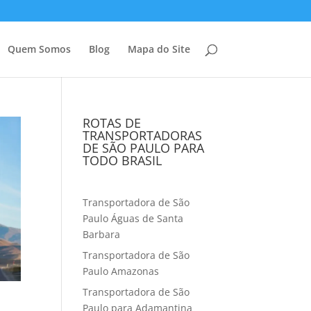
Quem Somos
Blog
Mapa do Site
ROTAS DE
TRANSPORTADORAS
DE SÃO PAULO PARA
TODO BRASIL
Transportadora de São
Paulo Águas de Santa
Barbara
Transportadora de São
Paulo Amazonas
Transportadora de São
Paulo para Adamantina