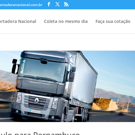
ortadoranacional.com.br
rtadora Nacional
Coleta no mesmo dia
Faça sua cotação