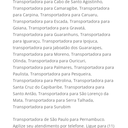
Transportadora para Cabo de Santo Agostinho
,
Transportadora para Camaragibe
,
Transportadora
para Carpina
,
Transportadora para Caruaru
,
Transportadora para Escada
,
Transportadora para
Goiana
,
Transportadora para Gravatá
,
Transportadora para Guaranhuns
,
Transportadora
para Iguaraçu
,
Transportadora para Ipojuca
,
transportadora para Jaboatão dos Guararapes
,
Transportadora para Moreno
,
Transportadora para
Olinda
,
Transportadora para Ouricuri
,
Transportadora para Palmares
,
Transportadora para
Paulista
,
Transportadora para Pesqueira
,
Transportadora para Petrolina
,
Transportadora para
Santa Cruz do Capibaribe
,
Transportadora para
Santo Antão
,
Transportadora para São Lorenço da
Mata
,
Transportadora para Serra Talhada
,
Transportadora para Surubim
Transportadora de São Paulo para Pernambuco.
Agilize seu atendimento por telefone. Ligue para (11)