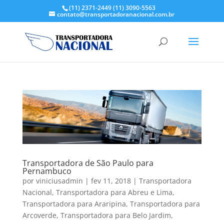
(11) 2371-2449
(11) 3090-5563
contato@transportadoranacional.com.br
Transportadora de São Paulo para
Pernambuco
por
viniciusadmin
|
fev 11, 2018
|
Transportadora
Nacional
,
Transportadora para Abreu e Lima
,
Transportadora para Araripina
,
Transportadora para
Arcoverde
,
Transportadora para Belo Jardim
,