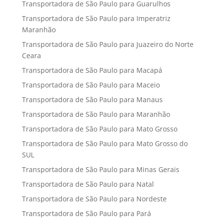
Transportadora de São Paulo para Guarulhos
Transportadora de São Paulo para Imperatriz
Maranhão
Transportadora de São Paulo para Juazeiro do Norte
Ceara
Transportadora de São Paulo para Macapá
Transportadora de São Paulo para Maceio
Transportadora de São Paulo para Manaus
Transportadora de São Paulo para Maranhão
Transportadora de São Paulo para Mato Grosso
Transportadora de São Paulo para Mato Grosso do
SUL
Transportadora de São Paulo para Minas Gerais
Transportadora de São Paulo para Natal
Transportadora de São Paulo para Nordeste
Transportadora de São Paulo para Pará