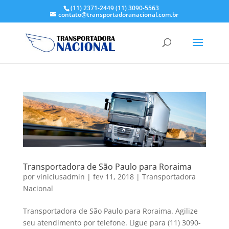
(11) 2371-2449
(11) 3090-5563
contato@transportadoranacional.com.br
Transportadora de São Paulo para Roraima
por
viniciusadmin
|
fev 11, 2018
|
Transportadora
Nacional
Transportadora de São Paulo para Roraima. Agilize
seu atendimento por telefone. Ligue para (11) 3090-