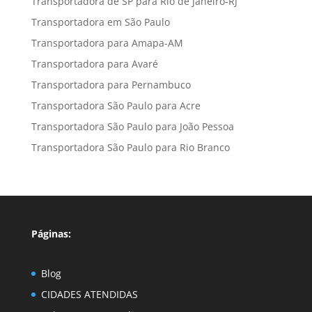
Transportadora de SP para Rio de Janeiro-RJ
Transportadora em São Paulo
Transportadora para Amapa-AM
Transportadora para Avaré
Transportadora para Pernambuco
Transportadora São Paulo para Acre
Transportadora São Paulo para João Pessoa
Transportadora São Paulo para Rio Branco
Páginas:
Blog
CIDADES ATENDIDAS