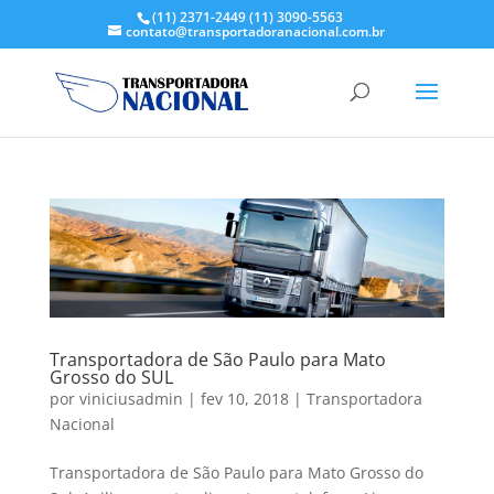
(11) 2371-2449
(11) 3090-5563
contato@transportadoranacional.com.br
Transportadora de São Paulo para Mato
Grosso do SUL
por
viniciusadmin
|
fev 10, 2018
|
Transportadora
Nacional
Transportadora de São Paulo para Mato Grosso do