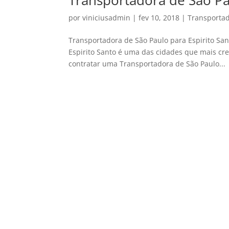
Transportadora de São Pa
por
viniciusadmin
|
fev 10, 2018
|
Transportad
Transportadora de São Paulo para Espirito Sant
Espirito Santo é uma das cidades que mais cre
contratar uma Transportadora de São Paulo...