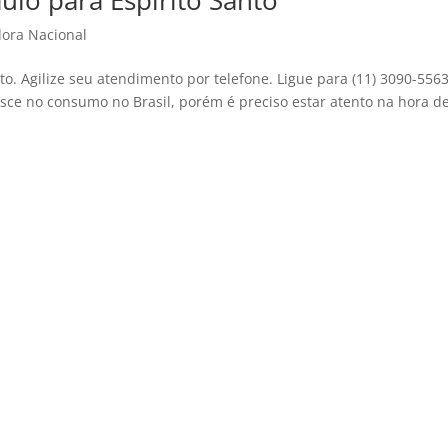
ulo para Espirito Santo
ora Nacional
o. Agilize seu atendimento por telefone. Ligue para (11) 3090-556
sce no consumo no Brasil, porém é preciso estar atento na hora d