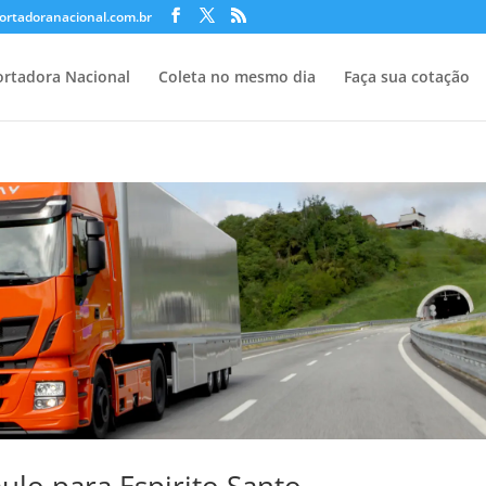
ortadoranacional.com.br
rtadora Nacional
Coleta no mesmo dia
Faça sua cotação