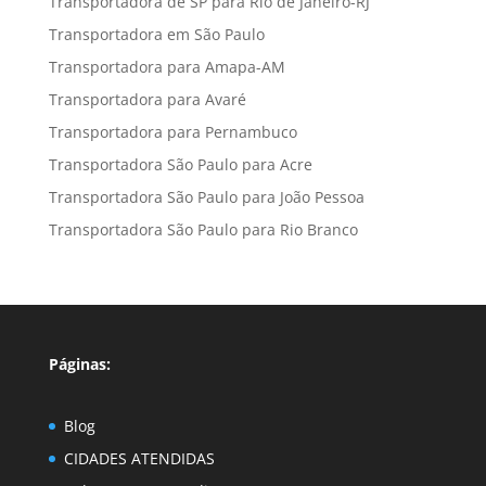
Transportadora de SP para Rio de Janeiro-RJ
Transportadora em São Paulo
Transportadora para Amapa-AM
Transportadora para Avaré
Transportadora para Pernambuco
Transportadora São Paulo para Acre
Transportadora São Paulo para João Pessoa
Transportadora São Paulo para Rio Branco
Páginas:
Blog
CIDADES ATENDIDAS