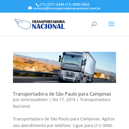
(11) 2371-2449
(11) 3090-5563
contato@transportadoranacional.com.br
Transportadora de São Paulo para Campinas
por
viniciusadmin
|
fev 17, 2018
|
Transportadora
Nacional
Transportadora de São Paulo para Campinas. Agilize
seu atendimento por telefone. Ligue para (11) 3090-