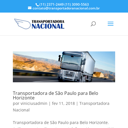
(11) 2371-2449
(11) 3090-5563
contato@transportadoranacional.com.br
Transportadora de São Paulo para Belo
Horizonte
por
viniciusadmin
|
fev 11, 2018
|
Transportadora
Nacional
Transportadora de São Paulo para Belo Horizonte.