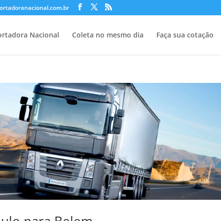
ortadoranacional.com.br
rtadora Nacional
Coleta no mesmo dia
Faça sua cotação