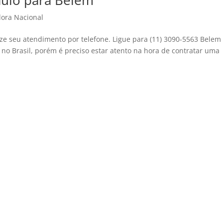
aulo para Belem
ora Nacional
ze seu atendimento por telefone. Ligue para (11) 3090-5563 Belem
o Brasil, porém é preciso estar atento na hora de contratar uma