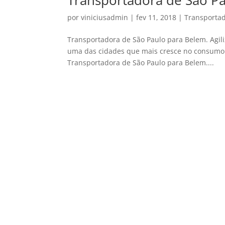
Transportadora de São P
por
viniciusadmin
|
fev 11, 2018
|
Transportad
Transportadora de São Paulo para Belem. Agili
uma das cidades que mais cresce no consumo n
Transportadora de São Paulo para Belem....