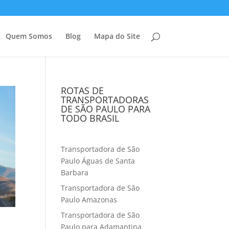
Quem Somos
Blog
Mapa do Site
ROTAS DE
TRANSPORTADORAS
DE SÃO PAULO PARA
TODO BRASIL
Transportadora de São
Paulo Águas de Santa
Barbara
Transportadora de São
Paulo Amazonas
Transportadora de São
Paulo para Adamantina