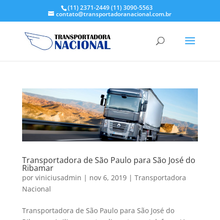
(11) 2371-2449
(11) 3090-5563
contato@transportadoranacional.com.br
Transportadora de São Paulo para São José do
Ribamar
por
viniciusadmin
|
nov 6, 2019
|
Transportadora
Nacional
Transportadora de São Paulo para São José do