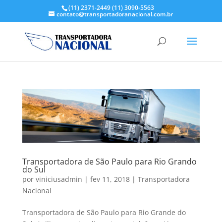
(11) 2371-2449
(11) 3090-5563
contato@transportadoranacional.com.br
Transportadora de São Paulo para Rio Grando
do Sul
por
viniciusadmin
|
fev 11, 2018
|
Transportadora
Nacional
Transportadora de São Paulo para Rio Grande do