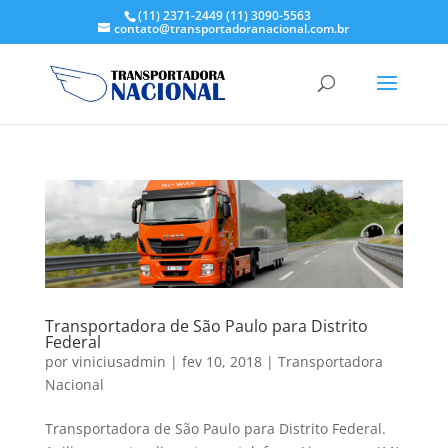
(11) 2371-2449
(11) 3090-5563
contato@transportadoranacional.com.br
Transportadora de São Paulo para Distrito
Federal
por
viniciusadmin
|
fev 10, 2018
|
Transportadora
Nacional
Transportadora de São Paulo para Distrito Federal.