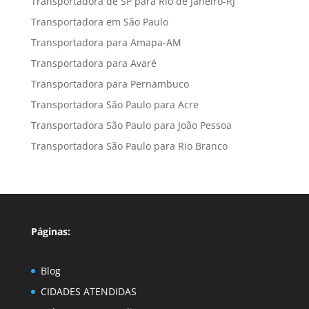
Transportadora de SP para Rio de Janeiro-RJ
Transportadora em São Paulo
Transportadora para Amapa-AM
Transportadora para Avaré
Transportadora para Pernambuco
Transportadora São Paulo para Acre
Transportadora São Paulo para João Pessoa
Transportadora São Paulo para Rio Branco
Páginas:
Blog
CIDADES ATENDIDAS