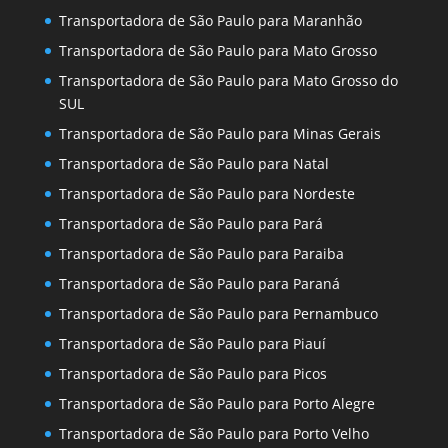
Transportadora de São Paulo para Maranhão
Transportadora de São Paulo para Mato Grosso
Transportadora de São Paulo para Mato Grosso do
SUL
Transportadora de São Paulo para Minas Gerais
Transportadora de São Paulo para Natal
Transportadora de São Paulo para Nordeste
Transportadora de São Paulo para Pará
Transportadora de São Paulo para Paraiba
Transportadora de São Paulo para Paraná
Transportadora de São Paulo para Pernambuco
Transportadora de São Paulo para Piauí
Transportadora de São Paulo para Picos
Transportadora de São Paulo para Porto Alegre
Transportadora de São Paulo para Porto Velho