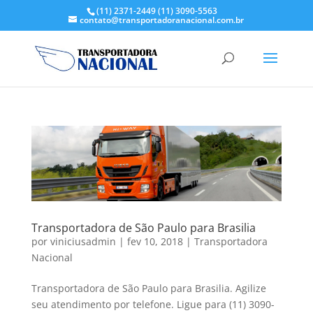
(11) 2371-2449
(11) 3090-5563
contato@transportadoranacional.com.br
Transportadora de São Paulo para Brasilia
por
viniciusadmin
|
fev 10, 2018
|
Transportadora
Nacional
Transportadora de São Paulo para Brasilia. Agilize
seu atendimento por telefone. Ligue para (11) 3090-