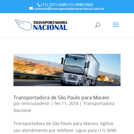
(11) 2371-2449
(11) 3090-5563
contato@transportadoranacional.com.br
Transportadora de São Paulo para Maceio
por
viniciusadmin
|
fev 11, 2018
|
Transportadora
Nacional
Transportadora de São Paulo para Maceio. Agilize
seu atendimento por telefone. Ligue para (11) 3090-