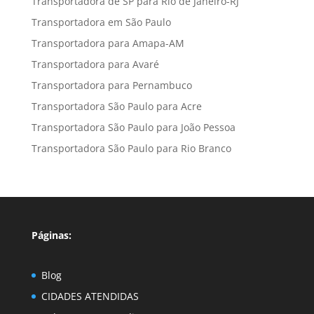
Transportadora de SP para Rio de Janeiro-RJ
Transportadora em São Paulo
Transportadora para Amapa-AM
Transportadora para Avaré
Transportadora para Pernambuco
Transportadora São Paulo para Acre
Transportadora São Paulo para João Pessoa
Transportadora São Paulo para Rio Branco
Páginas:
Blog
CIDADES ATENDIDAS