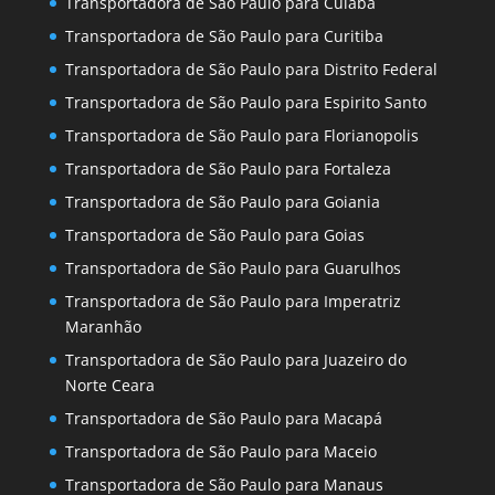
Transportadora de São Paulo para Cuiaba
Transportadora de São Paulo para Curitiba
Transportadora de São Paulo para Distrito Federal
Transportadora de São Paulo para Espirito Santo
Transportadora de São Paulo para Florianopolis
Transportadora de São Paulo para Fortaleza
Transportadora de São Paulo para Goiania
Transportadora de São Paulo para Goias
Transportadora de São Paulo para Guarulhos
Transportadora de São Paulo para Imperatriz
Maranhão
Transportadora de São Paulo para Juazeiro do
Norte Ceara
Transportadora de São Paulo para Macapá
Transportadora de São Paulo para Maceio
Transportadora de São Paulo para Manaus