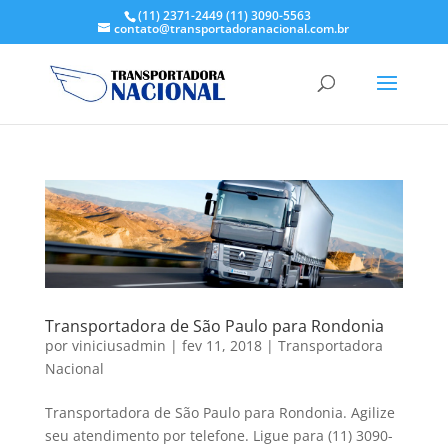
(11) 2371-2449
(11) 3090-5563
contato@transportadoranacional.com.br
Transportadora de São Paulo para Rondonia
por
viniciusadmin
|
fev 11, 2018
|
Transportadora
Nacional
Transportadora de São Paulo para Rondonia. Agilize
seu atendimento por telefone. Ligue para (11) 3090-