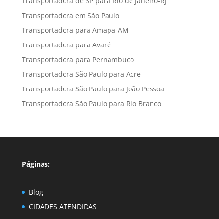
Transportadora de SP para Rio de Janeiro-RJ
Transportadora em São Paulo
Transportadora para Amapa-AM
Transportadora para Avaré
Transportadora para Pernambuco
Transportadora São Paulo para Acre
Transportadora São Paulo para João Pessoa
Transportadora São Paulo para Rio Branco
Páginas:
Blog
CIDADES ATENDIDAS