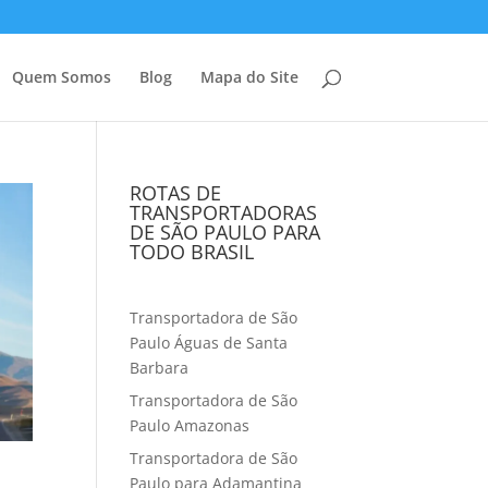
Quem Somos
Blog
Mapa do Site
ROTAS DE
TRANSPORTADORAS
DE SÃO PAULO PARA
TODO BRASIL
Transportadora de São
Paulo Águas de Santa
Barbara
Transportadora de São
Paulo Amazonas
Transportadora de São
Paulo para Adamantina