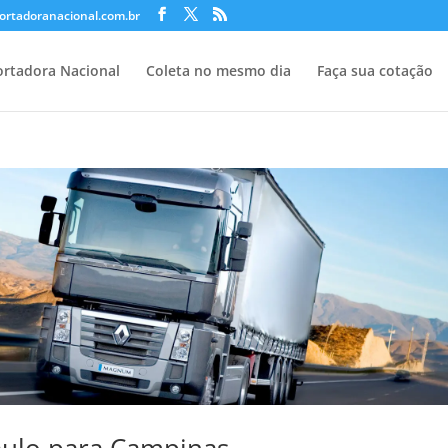
ortadoranacional.com.br
rtadora Nacional
Coleta no mesmo dia
Faça sua cotação