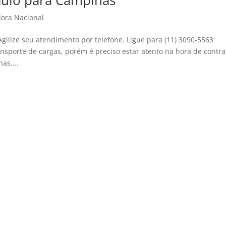
aulo para Campinas
ora Nacional
ilize seu atendimento por telefone. Ligue para (11) 3090-5563
sporte de cargas, porém é preciso estar atento na hora de contra
as....