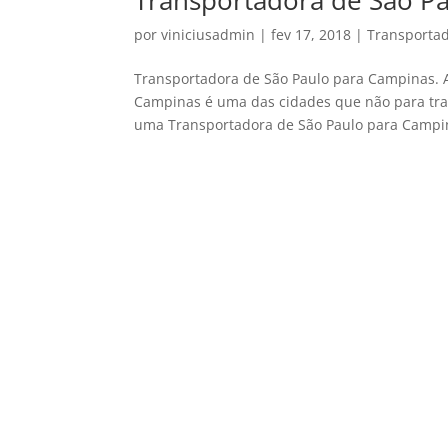
Transportadora de São P
por
viniciusadmin
|
fev 17, 2018
|
Transportad
Transportadora de São Paulo para Campinas. Ag
Campinas é uma das cidades que não para tran
uma Transportadora de São Paulo para Campin