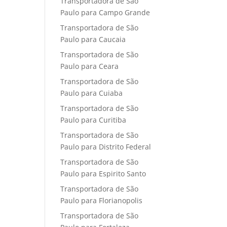
Transportadora de São
Paulo para Campo Grande
Transportadora de São
Paulo para Caucaia
Transportadora de São
Paulo para Ceara
Transportadora de São
Paulo para Cuiaba
Transportadora de São
Paulo para Curitiba
Transportadora de São
Paulo para Distrito Federal
Transportadora de São
Paulo para Espirito Santo
Transportadora de São
Paulo para Florianopolis
Transportadora de São