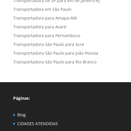
Transportadora de SP para Rio de Janeiro-RJ
Transportadora em São Paulo
Transportadora para Amapa-AM
Transportadora para Avaré
Transportadora para Pernambuco
Transportadora São Paulo para Acre
Transportadora São Paulo para João Pessoa
Transportadora São Paulo para Rio Branco
Páginas:
Blog
CIDADES ATENDIDAS