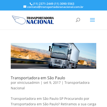
(11) 2371-2449
(11) 3090-5563
contato@transportadoranacional.com.br
Transportadora em São Paulo
por
viniciusadmin
|
set 9, 2017
|
Transportadora
Nacional
Transportadora em São Paulo-SP Procurando por
Transportadora em São Paulo? Retiramos a sua carga