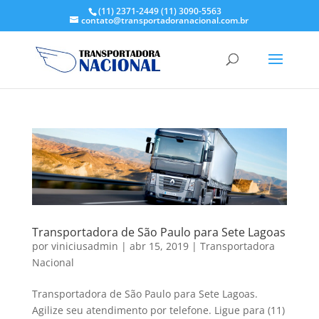
(11) 2371-2449
(11) 3090-5563
contato@transportadoranacional.com.br
Transportadora de São Paulo para Sete Lagoas
por
viniciusadmin
|
abr 15, 2019
|
Transportadora
Nacional
Transportadora de São Paulo para Sete Lagoas.
Agilize seu atendimento por telefone. Ligue para (11)