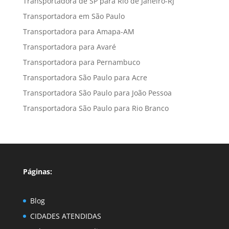
Transportadora de SP para Rio de Janeiro-RJ
Transportadora em São Paulo
Transportadora para Amapa-AM
Transportadora para Avaré
Transportadora para Pernambuco
Transportadora São Paulo para Acre
Transportadora São Paulo para João Pessoa
Transportadora São Paulo para Rio Branco
Páginas:
Blog
CIDADES ATENDIDAS