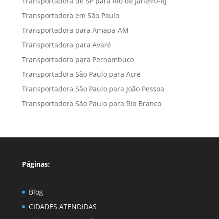
Transportadora de SP para Rio de Janeiro-RJ
Transportadora em São Paulo
Transportadora para Amapa-AM
Transportadora para Avaré
Transportadora para Pernambuco
Transportadora São Paulo para Acre
Transportadora São Paulo para João Pessoa
Transportadora São Paulo para Rio Branco
Páginas:
Blog
CIDADES ATENDIDAS