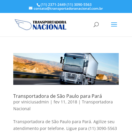
(11) 2371-2449
(11) 3090-5563
contato@transportadoranacional.com.br
Transportadora de São Paulo para Pará
por
viniciusadmin
|
fev 11, 2018
|
Transportadora
Nacional
Transportadora de São Paulo para Pará. Agilize seu
atendimento por telefone. Ligue para (11) 3090-5563