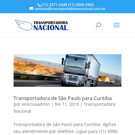
(11) 2371-2449
(11) 3090-5563
contato@transportadoranacional.com.br
Transportadora de São Paulo para Curitiba
por
viniciusadmin
|
fev 11, 2018
|
Transportadora
Nacional
Transportadora de São Paulo para Curitiba. Agilize
seu atendimento por telefone. Ligue para (11) 3090-