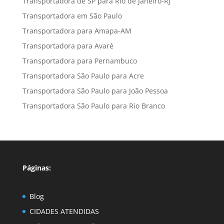
Transportadora de SP para Rio de Janeiro-RJ
Transportadora em São Paulo
Transportadora para Amapa-AM
Transportadora para Avaré
Transportadora para Pernambuco
Transportadora São Paulo para Acre
Transportadora São Paulo para João Pessoa
Transportadora São Paulo para Rio Branco
Páginas:
Blog
CIDADES ATENDIDAS