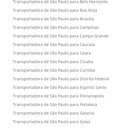
Transportadora de São Paulo para Belo Horizonte
Transportadora de São Paulo para Boa Vista
Transportadora de São Paulo para Brasilia
Transportadora de São Paulo para Campinas
Transportadora de São Paulo para Campo Grande
Transportadora de São Paulo para Caucaia
Transportadora de São Paulo para Ceara
Transportadora de São Paulo para Cuiaba
Transportadora de São Paulo para Curitiba
Transportadora de São Paulo para Distrito Federal
Transportadora de São Paulo para Espirito Santo
Transportadora de São Paulo para Florianopolis
Transportadora de São Paulo para Fortaleza
Transportadora de São Paulo para Goiania
Transportadora de São Paulo para Goias