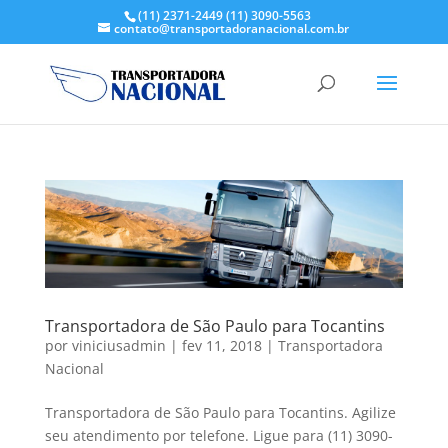
(11) 2371-2449
(11) 3090-5563
contato@transportadoranacional.com.br
Transportadora de São Paulo para Tocantins
por
viniciusadmin
|
fev 11, 2018
|
Transportadora
Nacional
Transportadora de São Paulo para Tocantins. Agilize
seu atendimento por telefone. Ligue para (11) 3090-