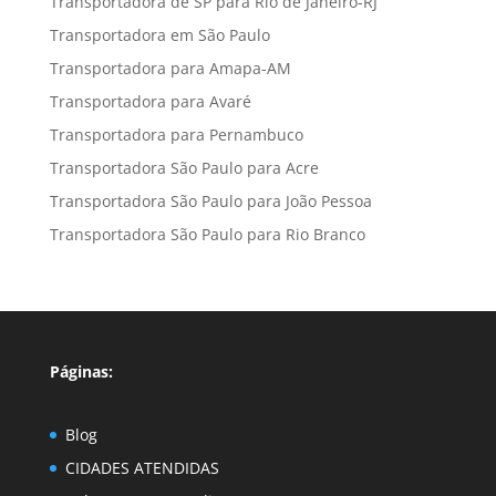
Transportadora de SP para Rio de Janeiro-RJ
Transportadora em São Paulo
Transportadora para Amapa-AM
Transportadora para Avaré
Transportadora para Pernambuco
Transportadora São Paulo para Acre
Transportadora São Paulo para João Pessoa
Transportadora São Paulo para Rio Branco
Páginas:
Blog
CIDADES ATENDIDAS