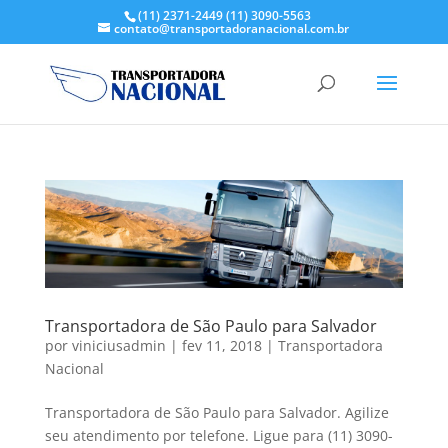
(11) 2371-2449
(11) 3090-5563
contato@transportadoranacional.com.br
Transportadora de São Paulo para Salvador
por
viniciusadmin
|
fev 11, 2018
|
Transportadora
Nacional
Transportadora de São Paulo para Salvador. Agilize
seu atendimento por telefone. Ligue para (11) 3090-