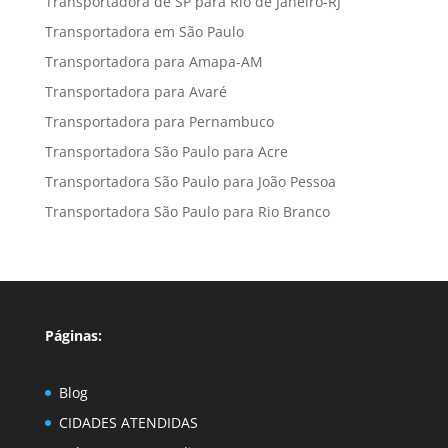
Transportadora de SP para Rio de Janeiro-RJ
Transportadora em São Paulo
Transportadora para Amapa-AM
Transportadora para Avaré
Transportadora para Pernambuco
Transportadora São Paulo para Acre
Transportadora São Paulo para João Pessoa
Transportadora São Paulo para Rio Branco
Páginas:
Blog
CIDADES ATENDIDAS