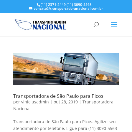
(11) 2371-2449
(11) 3090-5563
contato@transportadoranacional.com.br
Transportadora de São Paulo para Picos
por
viniciusadmin
|
out 28, 2019
|
Transportadora
Nacional
Transportadora de São Paulo para Picos. Agilize seu
atendimento por telefone. Ligue para (11) 3090-5563