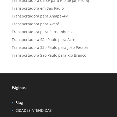
Transportadora de SP para Rio de Janeiro-RJ
Transportadora em São Paulo
Transportadora para Amapa-AM
Transportadora para Avaré
Transportadora para Pernambuco
Transportadora São Paulo para Acre
Transportadora São Paulo para João Pessoa
Transportadora São Paulo para Rio Branco
Páginas:
Blog
CIDADES ATENDIDAS