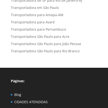
Transportadora de SP para Rio de Janeiro-RJ
Transportadora em São Paulo
Transportadora para Amapa-AM
Transportadora para Avaré
Transportadora para Pernambuco
Transportadora São Paulo para Acre
Transportadora São Paulo para João Pessoa
Transportadora São Paulo para Rio Branco
Páginas:
Blog
CIDADES ATENDIDAS