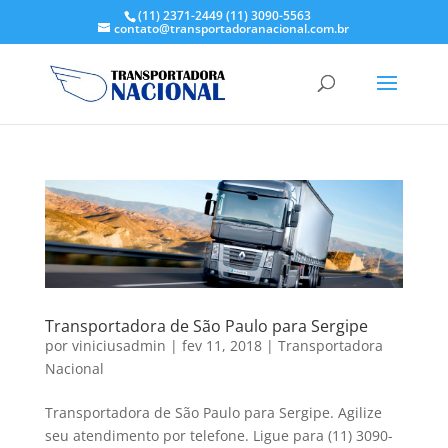
(11) 2371-2449
(11) 3090-5563
contato@transportadoranacional.com.br
Transportadora de São Paulo para Sergipe
por
viniciusadmin
|
fev 11, 2018
|
Transportadora
Nacional
Transportadora de São Paulo para Sergipe. Agilize
seu atendimento por telefone. Ligue para (11) 3090-