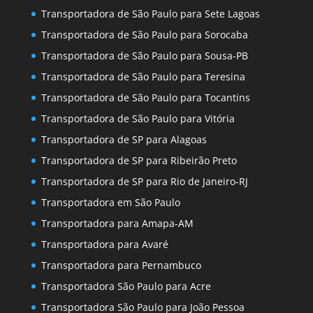
Transportadora de São Paulo para Sete Lagoas
Transportadora de São Paulo para Sorocaba
Transportadora de São Paulo para Sousa-PB
Transportadora de São Paulo para Teresina
Transportadora de São Paulo para Tocantins
Transportadora de São Paulo para Vitória
Transportadora de SP para Alagoas
Transportadora de SP para Ribeirão Preto
Transportadora de SP para Rio de Janeiro-RJ
Transportadora em São Paulo
Transportadora para Amapa-AM
Transportadora para Avaré
Transportadora para Pernambuco
Transportadora São Paulo para Acre
Transportadora São Paulo para João Pessoa