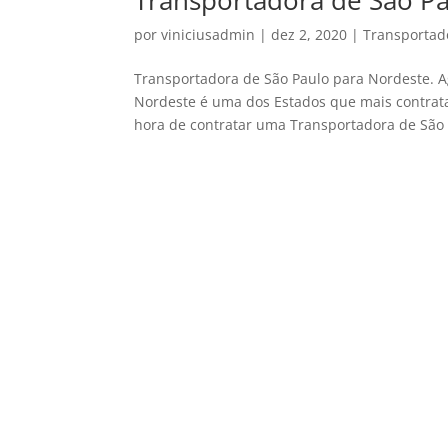
Transportadora de São P
por
viniciusadmin
|
dez 2, 2020
|
Transportad
Transportadora de São Paulo para Nordeste. Ag
Nordeste é uma dos Estados que mais contrata 
hora de contratar uma Transportadora de São 