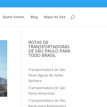
Quem Somos
Blog
Mapa do Site
ROTAS DE
TRANSPORTADORAS
DE SÃO PAULO PARA
TODO BRASIL
Transportadora de São
Paulo Águas de Santa
Barbara
Transportadora de São
Paulo Amazonas
Transportadora de São
Paulo para Adamantina