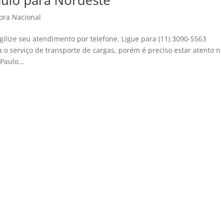
aulo para Nordeste
ora Nacional
ilize seu atendimento por telefone. Ligue para (11) 3090-5563
o serviço de transporte de cargas, porém é preciso estar atento 
Paulo...