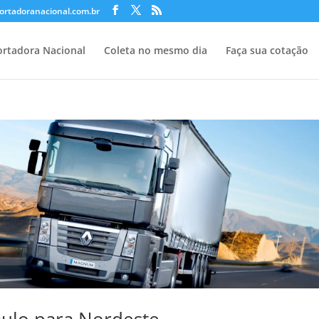
ortadoranacional.com.br
rtadora Nacional
Coleta no mesmo dia
Faça sua cotação