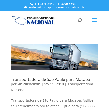
(11) 2371-2449
(11) 3090-5563
contato@transportadoranacional.com.br
Transportadora de São Paulo para Macapá
por
viniciusadmin
|
fev 11, 2018
|
Transportadora
Nacional
Transportadora de São Paulo para Macapá. Agilize
seu atendimento por telefone. Ligue para (11) 3090-