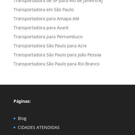
Transportadora de SP para Rio de Janeiro-RJ
Transportadora em São Paulo
Transportadora para Amapa-AM
Transportadora para Avaré
Transportadora para Pernambuco
Transportadora São Paulo para Acre
Transportadora São Paulo para João Pessoa
Transportadora São Paulo para Rio Branco
Páginas:
Blog
CIDADES ATENDIDAS