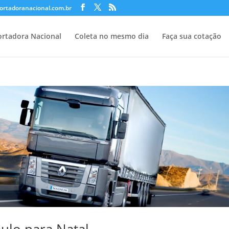
ortadoranacional.com.br
rtadora Nacional
Coleta no mesmo dia
Faça sua cotação