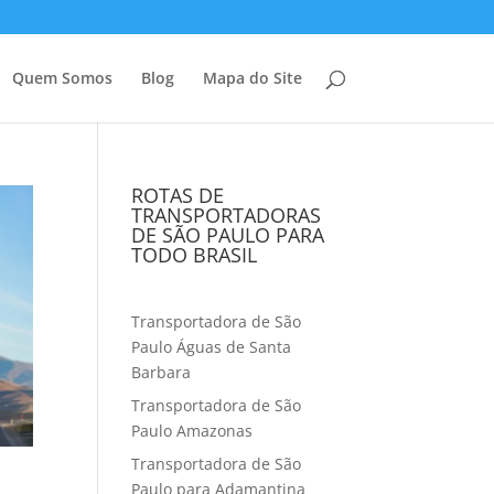
Quem Somos
Blog
Mapa do Site
ROTAS DE
TRANSPORTADORAS
DE SÃO PAULO PARA
TODO BRASIL
Transportadora de São
Paulo Águas de Santa
Barbara
Transportadora de São
Paulo Amazonas
Transportadora de São
Paulo para Adamantina