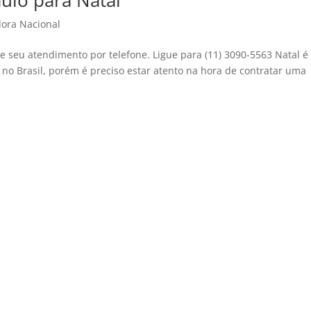
ulo para Natal
ora Nacional
ze seu atendimento por telefone. Ligue para (11) 3090-5563 Natal é
o Brasil, porém é preciso estar atento na hora de contratar uma