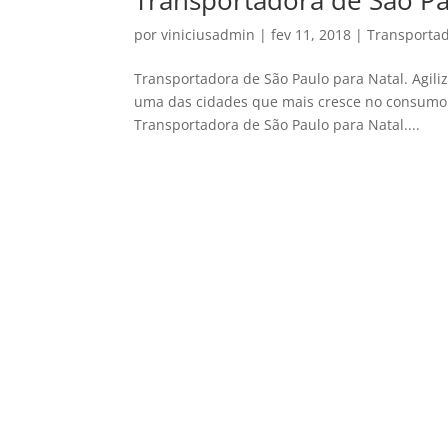
Transportadora de São Pa
por
viniciusadmin
|
fev 11, 2018
|
Transportad
Transportadora de São Paulo para Natal. Agili
uma das cidades que mais cresce no consumo n
Transportadora de São Paulo para Natal....