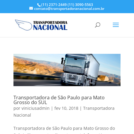
(11) 2371-2449
(11) 3090-5563
contato@transportadoranacional.com.br
Transportadora de São Paulo para Mato
Grosso do SUL
por
viniciusadmin
|
fev 10, 2018
|
Transportadora
Nacional
Transportadora de São Paulo para Mato Grosso do