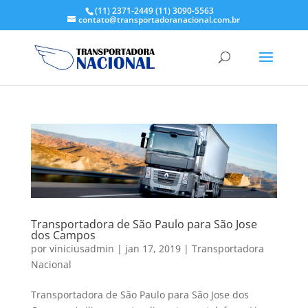
(11) 2371-2449
(11) 3090-5563
contato@transportadoranacional.com.br
Transportadora de São Paulo para São Jose
dos Campos
por
viniciusadmin
|
jan 17, 2019
|
Transportadora
Nacional
Transportadora de São Paulo para São Jose dos