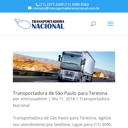
(11) 2371-2449
(11) 3090-5563
contato@transportadoranacional.com.br
Transportadora de São Paulo para Teresina
por
viniciusadmin
|
fev 11, 2018
|
Transportadora
Nacional
Transportadora de São Paulo para Teresina. Agilize
seu atendimento por telefone. Ligue para (11) 3090-