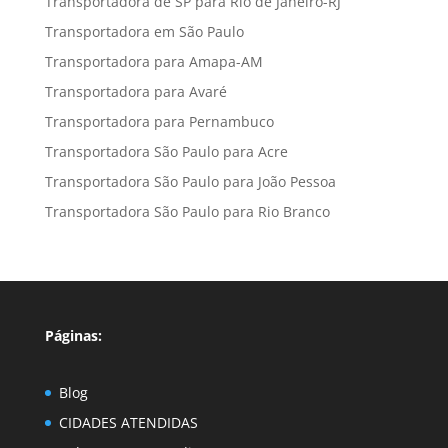
Transportadora de SP para Rio de Janeiro-RJ
Transportadora em São Paulo
Transportadora para Amapa-AM
Transportadora para Avaré
Transportadora para Pernambuco
Transportadora São Paulo para Acre
Transportadora São Paulo para João Pessoa
Transportadora São Paulo para Rio Branco
Páginas:
Blog
CIDADES ATENDIDAS