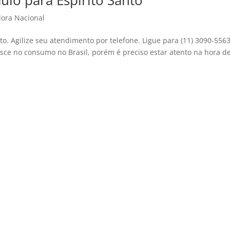
ulo para Espirito Santo
ora Nacional
o. Agilize seu atendimento por telefone. Ligue para (11) 3090-556
sce no consumo no Brasil, porém é preciso estar atento na hora d