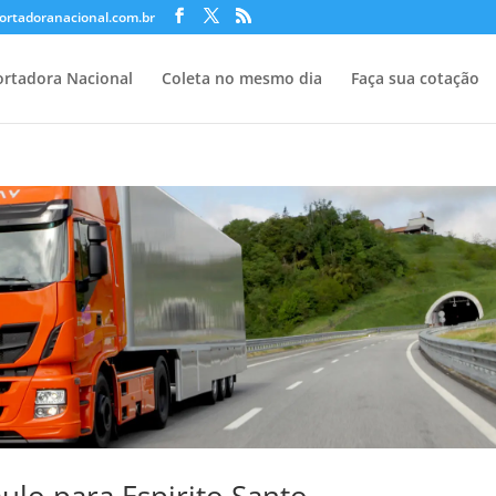
ortadoranacional.com.br
rtadora Nacional
Coleta no mesmo dia
Faça sua cotação