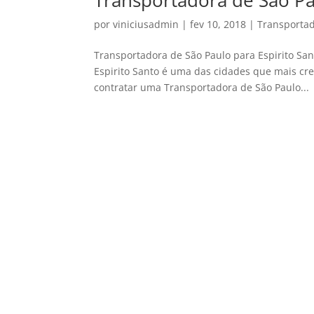
Transportadora de São Pa
por
viniciusadmin
|
fev 10, 2018
|
Transportad
Transportadora de São Paulo para Espirito Sant
Espirito Santo é uma das cidades que mais cre
contratar uma Transportadora de São Paulo...